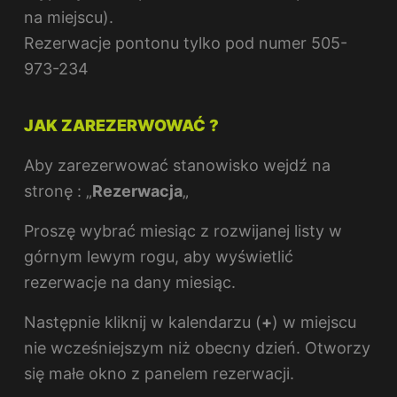
na miejscu).
Rezerwacje pontonu tylko pod numer 505-
973-234
JAK ZAREZERWOWAĆ ?
Aby zarezerwować stanowisko wejdź na
stronę : „
Rezerwacja
„
Proszę wybrać miesiąc z rozwijanej listy w
górnym lewym rogu, aby wyświetlić
rezerwacje na dany miesiąc.
Następnie kliknij w kalendarzu (
+
) w miejscu
nie wcześniejszym niż obecny dzień. Otworzy
się małe okno z panelem rezerwacji.