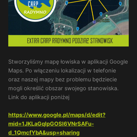
Stworzyliśmy mapę łowiska w aplikacji Google
Maps. Po włączeniu lokalizacji w telefonie
oraz naszej mapy bez problemu będziecie
mogli określić obszar swojego stanowiska.
Link do aplikacji poniżej
https://www.google.pl/maps/d/edit?
mid=1JKLaGqlpGOSl6VNrSAFu-
d_1QmcfYbA&usp=sharing