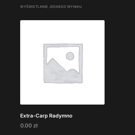
WYŚWIETLANIE JEDNEGO WYNIKU
Extra-Carp Radymno
0.00
zł