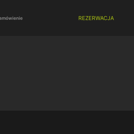
REZERWACJA
amówienie