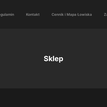
egulamin
Kontakt
Cennik i Mapa Łowiska
Z
Sklep